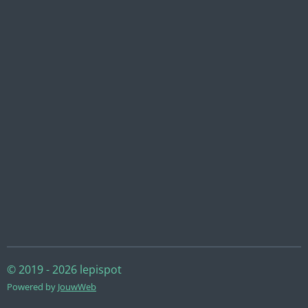
© 2019 - 2026 lepispot
Powered by
JouwWeb