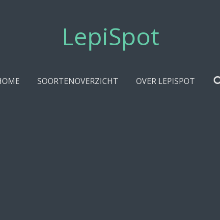
LepiSpot
HOME
SOORTENOVERZICHT
OVER LEPISPOT