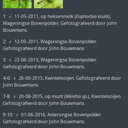
1:
♂ 11-05-2011, op heksenmelk (
Euphorbia esula
),
Wageningse Bovenpolder. Gefotografeerd door John
Bouwmans.
2:
♂ 12-05-2011, Wageningse Bovenpolder.
Gefotografeerd door John Bouwmans.
3:
♀ 22-06-2013, Wageningse Bovenpolder.
Gefotografeerd door John Bouwmans.
4-6:
♀ 26-06-2013, Kwintelooijen. Gefotografeerd door
John Bouwmans.
7-8:
♀ 20-08-2015, op munt (
Mentha sp.
), Kwintelooijen.
Gefotografeerd door John Bouwmans.
9-10:
♂ 01-06-2016, Amerongse Bovenpolder.
Gefotografeerd door John Bouwmans.