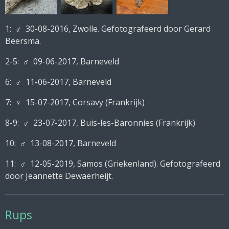
1:
♂ 30-08-2016, Zwolle. Gefotografeerd door Gerard
Beersma.
2-5:
♂ 09-06-2017, Barneveld
6:
♂ 11-06-2017, Barneveld
7:
♀ 15-07-2017, Corsavy (Frankrijk)
8-9:
♂ 23-07-2017, Buis-les-Baronnies (Frankrijk)
10:
♂ 13-08-2017, Barneveld
11:
♂
12-05-2019, Samos (Griekenland).
Gefotografeerd
door Jeannette Dewaerheijt.
Rups