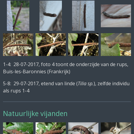
1-4: 28-07-2017, foto 4 toont de onderzijde van de rups,
Buis-les-Baronnies (Frankrijk)
5-8: 29-07-2017, etend van linde (
Tilia sp.
), zelfde individu
als rups 1-4
Natuurlijke vijanden