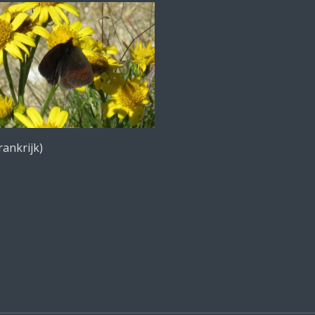
rankrijk)