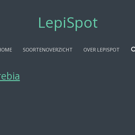
LepiSpot
HOME
SOORTENOVERZICHT
OVER LEPISPOT
rebia