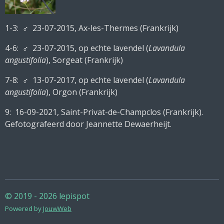
1-3:
♂
23-07-2015, Ax-les-Thermes (Frankrijk)
4-6:
♂
23-07-2015, op echte lavendel (
Lavandula
angustifolia
), Sorgeat (Frankrijk)
7-8:
♂ 13-07-2017, op echte lavendel (
Lavandula
angustifolia
), Orgon (Frankrijk)
9: 16-09-2021, Saint-Privat-de-Champclos (Frankrijk).
Gefotografeerd door Jeannette Dewaerheijt.
© 2019 - 2026 lepispot
Powered by
JouwWeb