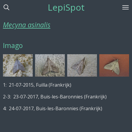
LepiSpot
Ga
direct
naar
Mecyna asinalis
de
hoofdinhoud
Imago
1: 21-07-2015, Fuilla (Frankrijk)
2-3: 23-07-2017, Buis-les-Baronnies (Frankrijk)
4: 24-07-2017, Buis-les-Baronnies (Frankrijk)