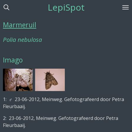
LepiSpot
Ga
direct
naar
Marmeruil
de
hoofdinhoud
Polia nebulosa
Imago
1:
♂ 23-06-2012, Meinweg. Gefotografeerd door Petra
Fleurbaaij.
2:
23-06-2012, Meinweg. Gefotografeerd door Petra
Fleurbaaij.