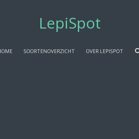
LepiSpot
HOME
SOORTENOVERZICHT
OVER LEPISPOT