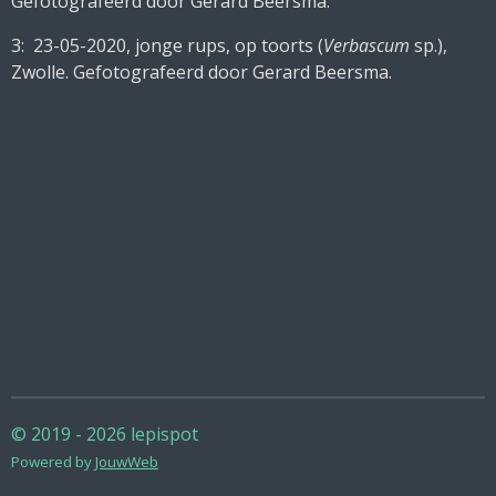
Gefotografeerd door Gerard Beersma.
3: 23-05-2020, jonge rups, op toorts (
Verbascum
sp.),
Zwolle. Gefotografeerd door Gerard Beersma.
© 2019 - 2026 lepispot
Powered by
JouwWeb