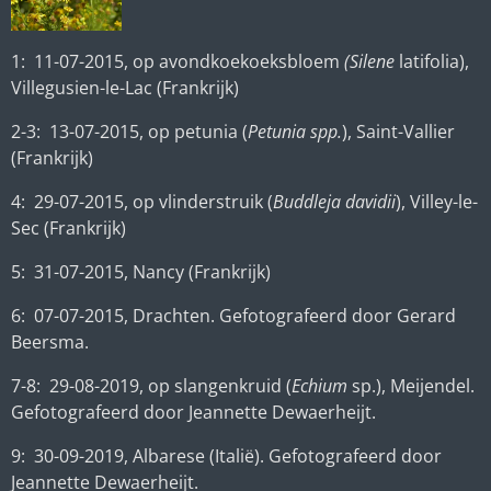
1: 11-07-2015, op avondkoekoeksbloem
(Silene
latifolia),
Villegusien-le-Lac (Frankrijk)
2-3: 13-07-2015, op petunia (
Petunia spp.
), Saint-Vallier
(Frankrijk)
4: 29-07-2015, op vlinderstruik (
Buddleja davidii
), Villey-le-
Sec (Frankrijk)
5: 31-07-2015, Nancy (Frankrijk)
6: 07-07-2015, Drachten. Gefotografeerd door Gerard
Beersma.
7-8: 29-08-2019, op slangenkruid (
Echium
sp.), Meijendel.
Gefotografeerd door Jeannette Dewaerheijt.
9: 30-09-2019, Albarese (Italië).
Gefotografeerd door
Jeannette Dewaerheijt.