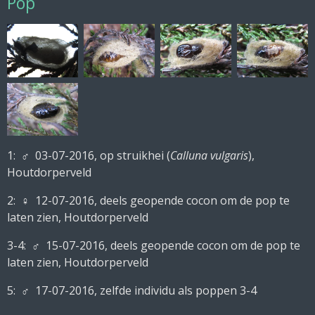
Pop
1:
♂
03-07-2016, op struikhei (
Calluna vulgaris
),
Houtdorperveld
2:
♀ 12-07-2016, deels geopende cocon om de pop te
laten zien, Houtdorperveld
3-4:
♂ 15-07-2016,
deels geopende cocon om de pop te
laten zien, Houtdorperveld
5:
♂
17-07-2016, zelfde individu als poppen 3-4