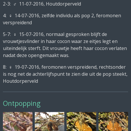
2-3:
♂ 11-07-2016, Houtdorperveld
4:
♀ 14-07-2016, zelfde individu als pop 2, feromonen
verspreidend
5-7:
♀ 15-07-2016, normaal gesproken blijft de
vrouwtjesvlinder in haar cocon waar ze eitjes legt en
uiteindelijk sterft. Dit vrouwtje heeft haar cocon verlaten
nadat deze opengemaakt was.
8:
♀
19-07-2016, feromonen verspreidend, rechtsonder
is nog net de achterlijfspunt te zien die uit de pop steekt,
Houtdorperveld
Ontpopping