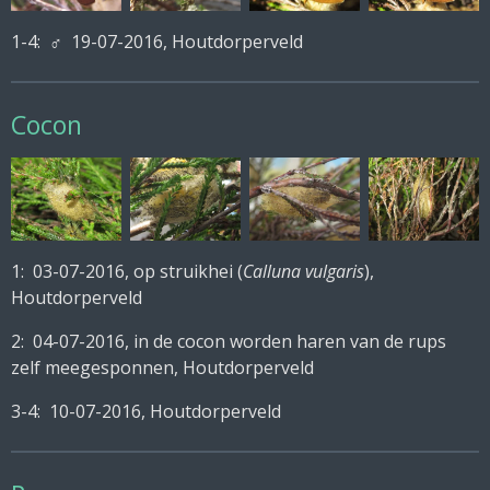
1-4:
♂
19-07-2016, Houtdorperveld
Cocon
1: 03-07-2016, op struikhei (
Calluna vulgaris
),
Houtdorperveld
2: 04-07-2016, in de cocon worden haren van de rups
zelf meegesponnen, Houtdorperveld
3-4: 10-07-2016, Houtdorperveld