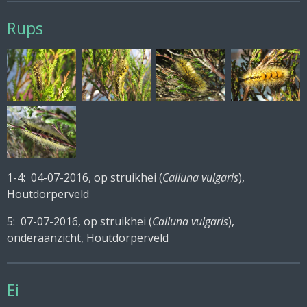
Rups
1-4: 04-07-2016, op struikhei (
Calluna vulgaris
),
Houtdorperveld
5: 07-07-2016, op struikhei (
Calluna vulgaris
),
onderaanzicht, Houtdorperveld
Ei