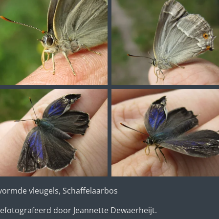
vormde vleugels, Schaffelaarbos
efotografeerd door Jeannette Dewaerheijt.