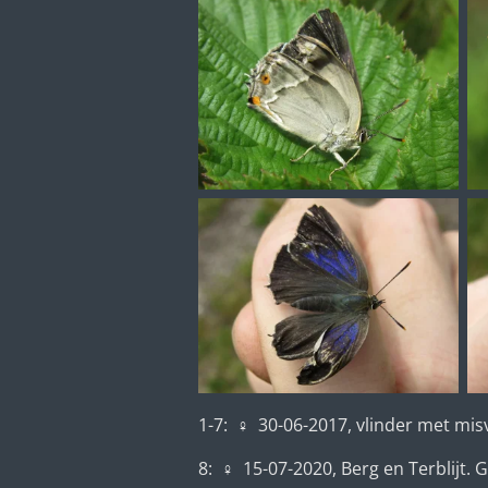
1-7:
♀ 30-06-2017, vlinder met mis
8:
♀
15-07-2020, Berg en Terblijt.
G