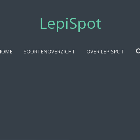
LepiSpot
HOME
SOORTENOVERZICHT
OVER LEPISPOT