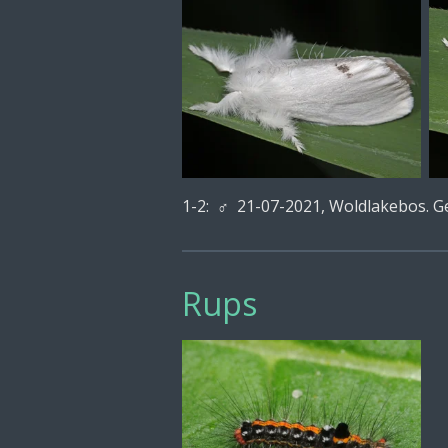
1-2:
♂ 21-07-2021, Woldlakebos. G
Rups